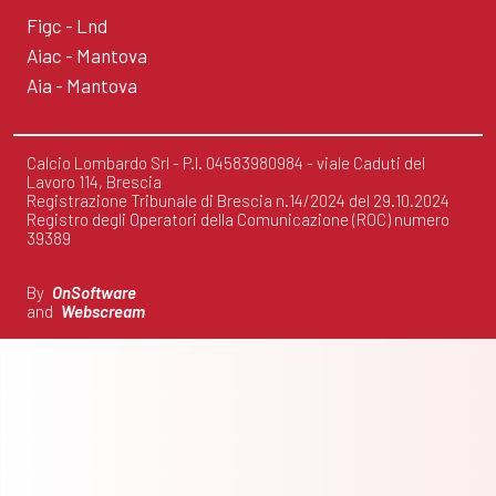
Figc - Lnd
Aiac - Mantova
Aia - Mantova
Calcio Lombardo Srl - P.I. 04583980984 - viale Caduti del
Lavoro 114, Brescia
Registrazione Tribunale di Brescia n.14/2024 del 29.10.2024
Registro degli Operatori della Comunicazione (ROC) numero
39389
By
OnSoftware
and
Webscream