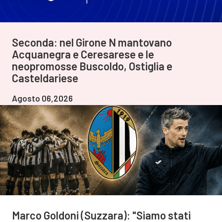
Seconda: nel Girone N mantovano
Acquanegra e Ceresarese e le
neopromosse Buscoldo, Ostiglia e
Casteldariese
Agosto 06,2026
Marco Goldoni (Suzzara): "Siamo stati