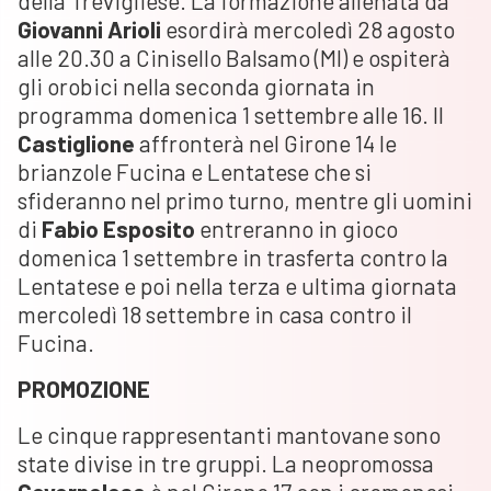
della Trevigliese. La formazione allenata da
Giovanni Arioli
esordirà mercoledì 28 agosto
alle 20.30 a Cinisello Balsamo (MI) e ospiterà
gli orobici nella seconda giornata in
programma domenica 1 settembre alle 16. Il
Castiglione
affronterà nel Girone 14 le
brianzole Fucina e Lentatese che si
sfideranno nel primo turno, mentre gli uomini
di
Fabio Esposito
entreranno in gioco
domenica 1 settembre in trasferta contro la
Lentatese e poi nella terza e ultima giornata
mercoledì 18 settembre in casa contro il
Fucina.
PROMOZIONE
Le cinque rappresentanti mantovane sono
state divise in tre gruppi. La neopromossa