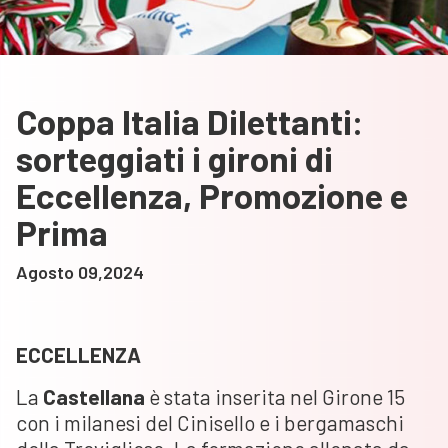
Coppa Italia Dilettanti:
sorteggiati i gironi di
Eccellenza, Promozione e
Prima
Agosto 09,2024
ECCELLENZA
La
Castellana
è stata inserita nel Girone 15
con i milanesi del Cinisello e i bergamaschi