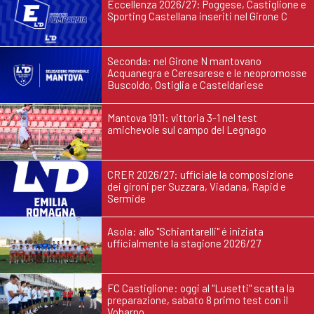
Eccellenza 2026/27: Poggese, Castiglione e
Sporting Castellana inseriti nel Girone C
Seconda: nel Girone N mantovano
Acquanegra e Ceresarese e le neopromosse
Buscoldo, Ostiglia e Casteldariese
Mantova 1911: vittoria 3-1 nel test
amichevole sul campo del Legnago
CRER 2026/27: ufficiale la composizione
dei gironi per Suzzara, Viadana, Rapid e
Sermide
Asola: allo "Schiantarelli" é iniziata
ufficialmente la stagione 2026/27
FC Castiglione: oggi al "Lusetti" scatta la
preparazione, sabato 8 primo test con il
Vobarno