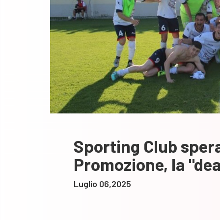
Sporting Club spera
Promozione, la "dead 
Luglio 06,2025