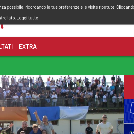
r
enza possibile, ricordando le tue preferenze e le visite ripetute. Cliccand
ntrollato.
Leggi tutto
LTATI
EXTRA