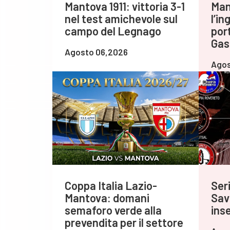
Mantova 1911: vittoria 3-1
Mant
nel test amichevole sul
l’i
campo del Legnago
por
Gas
Agosto 06,2026
Agos
Coppa Italia Lazio-
Seri
Mantova: domani
Sav
semaforo verde alla
inse
prevendita per il settore