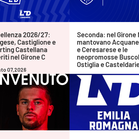
ellenza 2026/27:
Seconda: nel Girone 
gese, Castiglione e
mantovano Acquane
rting Castellana
e Ceresarese e le
riti nel Girone C
neopromosse Buscol
Ostiglia e Casteldari
to 07,2026
Agosto 06,2026