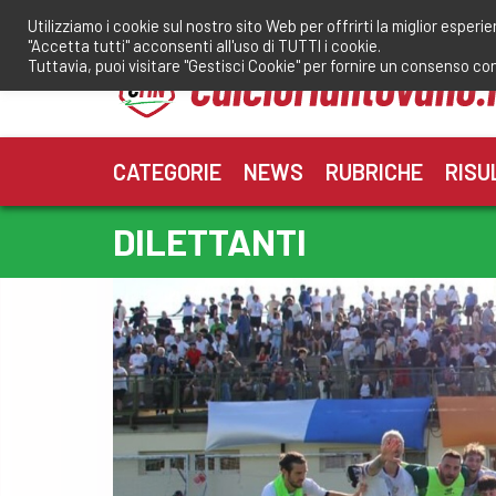
Salta
Utilizziamo i cookie sul nostro sito Web per offrirti la miglior esperi
al
"Accetta tutti" acconsenti all'uso di TUTTI i cookie.
contenuto
Tuttavia, puoi visitare "Gestisci Cookie" per fornire un consenso co
CATEGORIE
NEWS
RUBRICHE
RISU
DILETTANTI