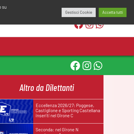
edazione@calciomantovano.it
349.1834075
o su
Gestisci Cookie
Accetta tutti
Altro da Dilettanti
Eccellenza 2026/27: Poggese,
Castiglione e Sporting Castellana
inseriti nel Girone C
Seconda: nel Girone N