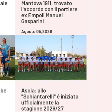
ale
Mantova 1911: trovato
l'accordo con il portiere
ex Empoli Manuel
Gasparini
Agosto 05,2026
mbe
Asola: allo
"Schiantarelli" é iniziata
ufficialmente la
stagione 2026/27