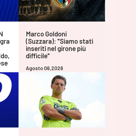
N
Marco Goldoni
gra
(Suzzara): "Siamo stati
inseriti nel girone più
do,
difficile"
ese
Agosto 06,2026