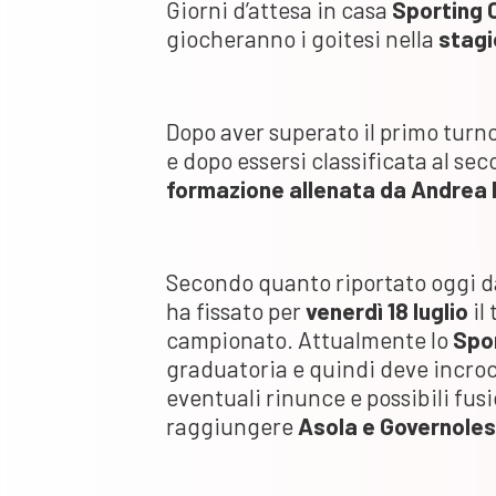
Giorni d’attesa in casa
Sporting 
giocheranno i goitesi nella
stag
Dopo aver superato il primo turn
e dopo essersi classificata al se
formazione allenata da Andrea B
Secondo quanto riportato oggi d
ha fissato per
venerdì 18 luglio
il
campionato. Attualmente lo
Spo
graduatoria e quindi deve incroci
eventuali rinunce e possibili fusio
raggiungere
Asola e Governoles