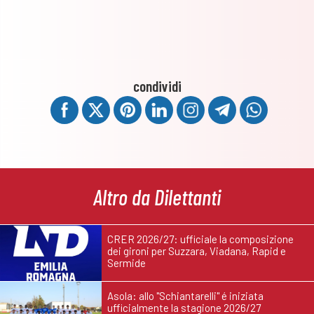
condividi
Altro da Dilettanti
CRER 2026/27: ufficiale la composizione
dei gironi per Suzzara, Viadana, Rapid e
Sermide
Asola: allo "Schiantarelli" é iniziata
ufficialmente la stagione 2026/27