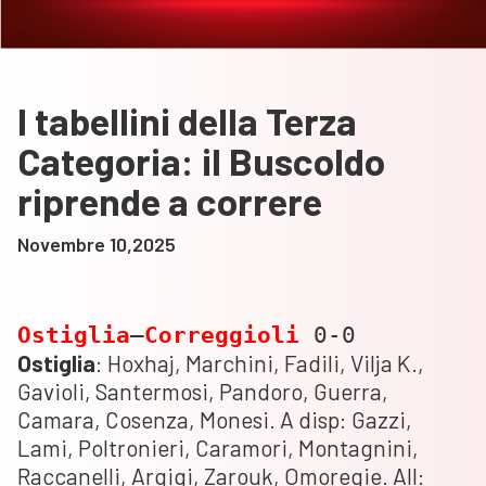
I tabellini della Terza
Categoria: il Buscoldo
riprende a correre
Novembre 10,2025
Ostiglia
–
Correggioli
0-0
Ostiglia
: Hoxhaj, Marchini, Fadili, Vilja K.,
Gavioli, Santermosi, Pandoro, Guerra,
Camara, Cosenza, Monesi. A disp: Gazzi,
Lami, Poltronieri, Caramori, Montagnini,
Raccanelli, Arqiqi, Zarouk, Omoregie. All: