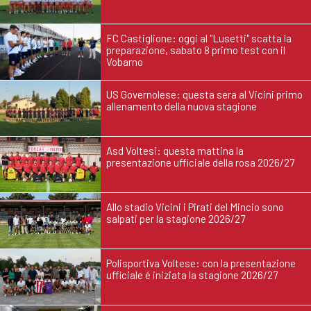
FC Castiglione: oggi al "Lusetti" scatta la
preparazione, sabato 8 primo test con il
Vobarno
US Governolese: questa sera al Vicini primo
allenamento della nuova stagione
Asd Voltesi: questa mattina la
presentazione ufficiale della rosa 2026/27
Allo stadio Vicini i Pirati del Mincio sono
salpati per la stagione 2026/27
Polisportiva Voltese: con la presentazione
ufficiale é iniziata la stagione 2026/27