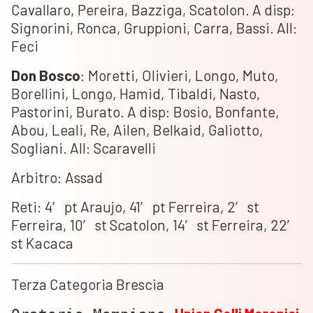
Cavallaro, Pereira, Bazziga, Scatolon. A disp:
Signorini, Ronca, Gruppioni, Carra, Bassi. All:
Feci
Don
Bosco
: Moretti, Olivieri, Longo, Muto,
Borellini, Longo, Hamid, Tibaldi, Nasto,
Pastorini, Burato. A disp: Bosio, Bonfante,
Abou, Leali, Re, Ailen, Belkaid, Galiotto,
Sogliani. All: Scaravelli
Arbitro: Assad
Reti: 4′ pt Araujo, 41′ pt Ferreira, 2′ st
Ferreira, 10′ st Scatolon, 14′ st Ferreira, 22′
st Kacaca
Terza Categoria Brescia