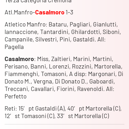
Atl.Manfro-
Casalmoro
1-3
Atletico Manfro: Bataru, Pagliari, Gianlutti,
Iannaccione, Tantardini, Ghilardotti, Siboni,
Campanile, Silvestri, Pini, Gastaldi. All:
Pagella
Casalmoro
: Miss, Zaltieri, Marini, Martini,
Perisano, Banni, Lorenzi, Rozzini, Martorella,
Fiammenghi, Tomasoni, A disp: Margonari, Di
Donato M., Vergna, Di Donato D., Gaboardi,
Treccani, Cavallari, Fiorini, Ravenoldi. All:
Perfetto
Reti: 15′ pt Gastaldi (A), 40′ pt Martorella (C),
12′ st Tomasoni (C), 33′ st Martorella (C)