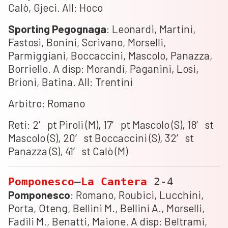
Calò, Gjeci. All: Hoco
Sporting
Pegognaga
: Leonardi, Martini,
Fastosi, Bonini, Scrivano, Morselli,
Parmiggiani, Boccaccini, Mascolo, Panazza,
Borriello. A disp: Morandi, Paganini, Losi,
Brioni, Batina. All: Trentini
Arbitro: Romano
Reti: 2′ pt Piroli (M), 17′ pt Mascolo (S), 18′ st
Mascolo (S), 20′ st Boccaccini (S), 32′ st
Panazza (S), 41′ st Calò (M)
Pomponesco
–
La
Cantera
2-4
Pomponesco
: Romano, Roubici, Lucchini,
Porta, Oteng, Bellini M., Bellini A., Morselli,
Fadili M., Benatti, Maione. A disp: Beltrami,