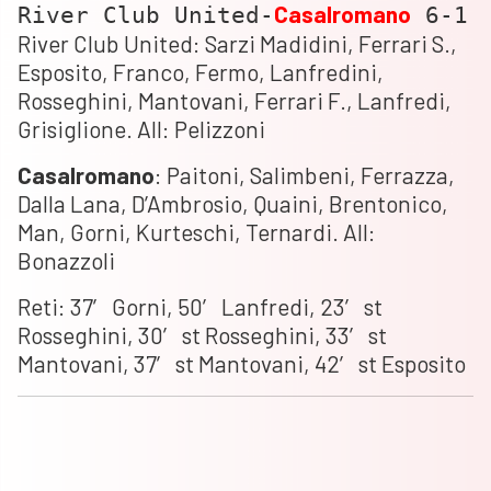
Casalromano
River Club United-
6-1
River Club United: Sarzi Madidini, Ferrari S.,
Esposito, Franco, Fermo, Lanfredini,
Rosseghini, Mantovani, Ferrari F., Lanfredi,
Grisiglione. All: Pelizzoni
Casalromano
: Paitoni, Salimbeni, Ferrazza,
Dalla Lana, D’Ambrosio, Quaini, Brentonico,
Man, Gorni, Kurteschi, Ternardi. All:
Bonazzoli
Reti: 37′ Gorni, 50′ Lanfredi, 23′ st
Rosseghini, 30′ st Rosseghini, 33′ st
Mantovani, 37′ st Mantovani, 42′ st Esposito