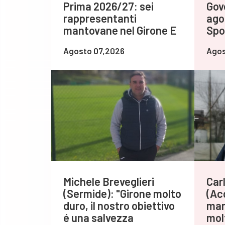
Prima 2026/27: sei
Gov
rappresentanti
ago
mantovane nel Girone E
Spo
Agosto 07,2026
Agos
Michele Breveglieri
Carl
(Sermide): "Girone molto
(Ac
duro, il nostro obiettivo
man
é una salvezza
mol