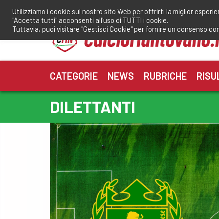
Salta
Utilizziamo i cookie sul nostro sito Web per offrirti la miglior esperi
al
"Accetta tutti" acconsenti all'uso di TUTTI i cookie.
contenuto
Tuttavia, puoi visitare "Gestisci Cookie" per fornire un consenso co
CATEGORIE
NEWS
RUBRICHE
RISU
DILETTANTI