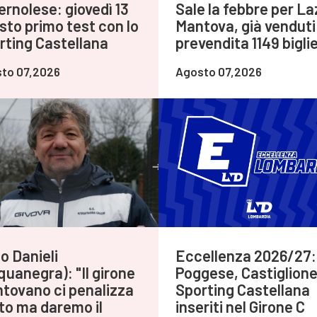
ernolese: giovedì 13
Sale la febbre per La
sto primo test con lo
Mantova, già venduti 
rting Castellana
prevendita 1149 biglie
to 07,2026
Agosto 07,2026
o Danieli
Eccellenza 2026/27:
quanegra): "Il girone
Poggese, Castiglione
tovano ci penalizza
Sporting Castellana
to ma daremo il
inseriti nel Girone C