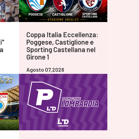
Coppa Italia Eccellenza:
i"
Poggese, Castiglione e
va
Sporting Castellana nel
Girone 1
Agosto 07,2026