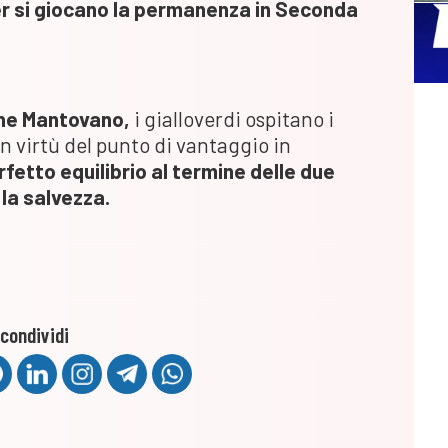
ver si giocano la permanenza in Seconda
one Mantovano,
i gialloverdi ospitano i
In virtù del punto di vantaggio in
rfetto equilibrio al termine delle due
 la salvezza.
condividi