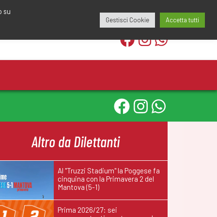
edazione@calciomantovano.it
349.1834075
o su
Gestisci Cookie
Accetta tutti
Altro da Dilettanti
Al "Truzzi Stadium" la Poggese fa
cinquina con la Primavera 2 del
Mantova (5-1)
Prima 2026/27: sei