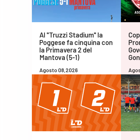
Al "Truzzi Stadium" la
Cop
Poggese fa cinquina con
Pro
la Primavera 2 del
Gov
Mantova (5-1)
Gon
Agosto 08,2026
Agos