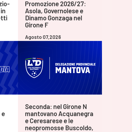
zio-
Promozione 2026/27:
in
Asola, Governolese e
tti
Dinamo Gonzaga nel
Girone F
Agosto 07,2026
Seconda: nel Girone N
 e
mantovano Acquanegra
e Ceresarese e le
neopromosse Buscoldo,