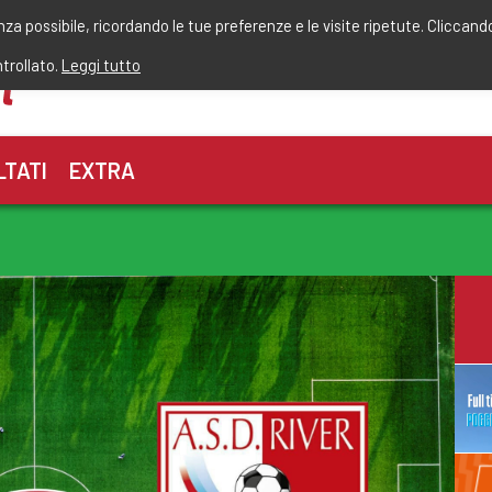
r
enza possibile, ricordando le tue preferenze e le visite ripetute. Cliccand
ntrollato.
Leggi tutto
LTATI
EXTRA