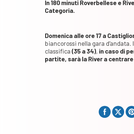
In 180 minuti Roverbellese e Ri
Categoria.
Domenica alle ore 17 a Castigli
biancorossi nella gara d’andata. 
classifica
(35 a 34)
,
in caso di pe
partite,
sarà la River a centrare