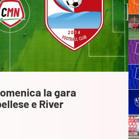
omenica la gara
ellese e River