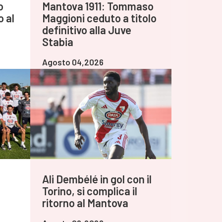
o
Mantova 1911: Tommaso
o al
Maggioni ceduto a titolo
definitivo alla Juve
Stabia
Agosto 04,2026
Ali Dembélé in gol con il
Torino, si complica il
ritorno al Mantova