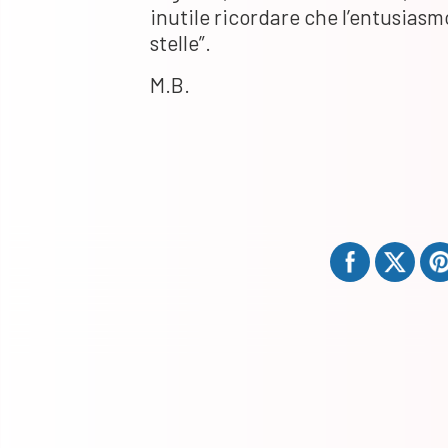
inutile ricordare che l’entusiasm
stelle”.
M.B.