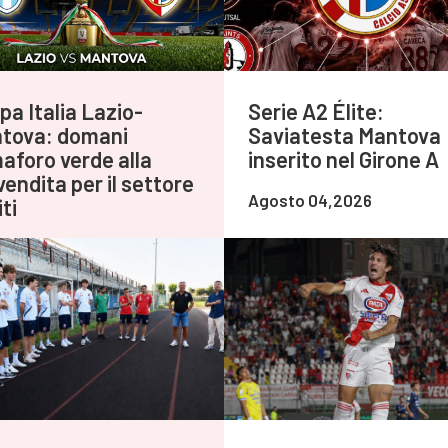
pa Italia Lazio-
Serie A2 Élite:
tova: domani
Saviatesta Mantova
aforo verde alla
inserito nel Girone A
endita per il settore
Agosto 04,2026
ti
to 05,2026