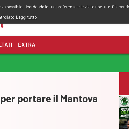
r
enza possibile, ricordando le tue preferenze e le visite ripetute. Cliccand
ntrollato.
Leggi tutto
LTATI
EXTRA
per portare il Mantova