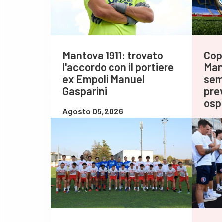
Mantova 1911: trovato
Cop
l'accordo con il portiere
Man
ex Empoli Manuel
sem
Gasparini
prev
ospi
Agosto 05,2026
Agos