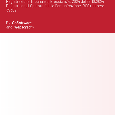
Registrazione Tribunale di Brescia n.14/2024 del 29.10.2024
Registro degli Operatori della Comunicazione (ROC) numero
39389
By
OnSoftware
and
Webscream