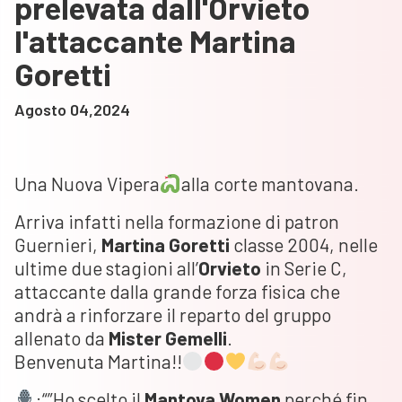
prelevata dall'Orvieto
l'attaccante Martina
Goretti
Agosto 04,2024
Una Nuova Vipera
alla corte mantovana.
Arriva infatti nella formazione di patron
Guernieri,
Martina
Goretti
classe 2004, nelle
ultime due stagioni all’
Orvieto
in Serie C,
attaccante dalla grande forza fisica che
andrà a rinforzare il reparto del gruppo
allenato da
Mister Gemelli
.
Benvenuta Martina!!
:“”Ho scelto il
Mantova Women
perché fin