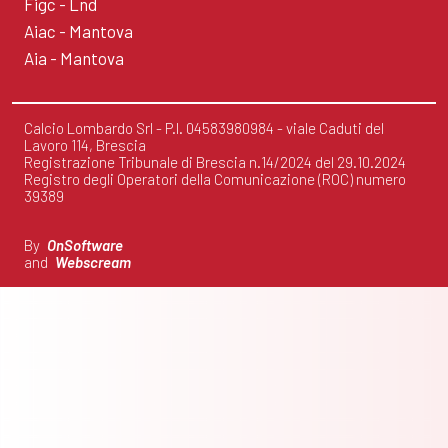
Figc - Lnd
Aiac - Mantova
Aia - Mantova
Calcio Lombardo Srl - P.I. 04583980984 - viale Caduti del
Lavoro 114, Brescia
Registrazione Tribunale di Brescia n.14/2024 del 29.10.2024
Registro degli Operatori della Comunicazione (ROC) numero
39389
By
OnSoftware
and
Webscream