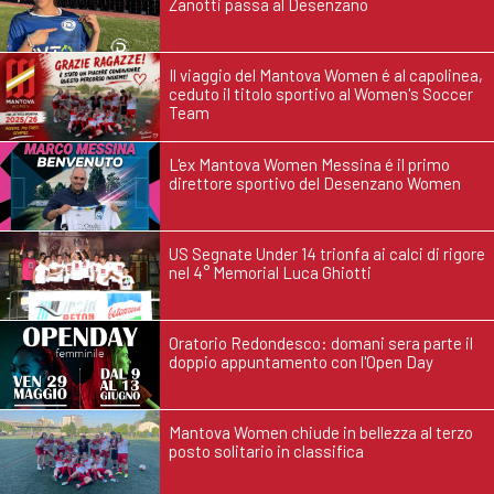
Zanotti passa al Desenzano
Il viaggio del Mantova Women é al capolinea,
ceduto il titolo sportivo al Women's Soccer
Team
L'ex Mantova Women Messina é il primo
direttore sportivo del Desenzano Women
US Segnate Under 14 trionfa ai calci di rigore
nel 4° Memorial Luca Ghiotti
Oratorio Redondesco: domani sera parte il
doppio appuntamento con l'Open Day
Mantova Women chiude in bellezza al terzo
posto solitario in classifica