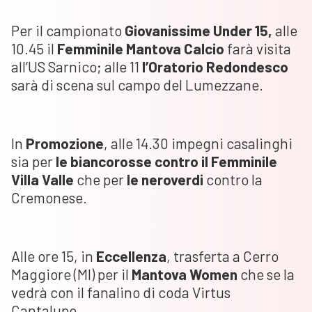
Per il campionato
Giovanissime Under 15,
alle
10.45 il
Femminile Mantova Calcio
farà visita
all’US Sarnico; alle 11
l’Oratorio Redondesco
sarà di scena sul campo del Lumezzane.
In
Promozione
, alle 14.30 impegni casalinghi
sia per
le
biancorosse contro il
Femminile
Villa Valle
che per
le neroverdi
contro la
Cremonese.
Alle ore 15, in
Eccellenza
, trasferta a Cerro
Maggiore (MI) per il
Mantova Women
che se la
vedrà con il fanalino di coda Virtus
Cantalupo.