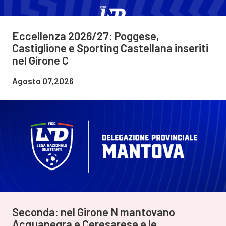
Eccellenza 2026/27: Poggese,
Castiglione e Sporting Castellana inseriti
nel Girone C
Agosto 07,2026
Seconda: nel Girone N mantovano
Acquanegra e Ceresarese e le