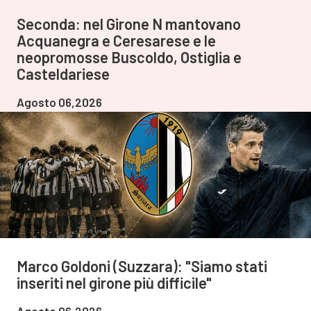
Seconda: nel Girone N mantovano
Acquanegra e Ceresarese e le
neopromosse Buscoldo, Ostiglia e
Casteldariese
Agosto 06,2026
Marco Goldoni (Suzzara): "Siamo stati
inseriti nel girone più difficile"