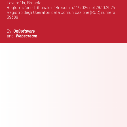
Lavoro 114, Brescia
Registrazione Tribunale di Brescia n.14/2024 del 29.10.2024
Registro degli Operatori della Comunicazione (ROC) numero
39389
By
OnSoftware
and
Webscream