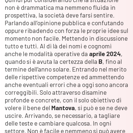
non è drammatica ma nemmeno fluida in
prospettiva, la società deve farsi sentire.
Parlando all’opinione pubblica e confutando
oppure ribadendo con forza le proprie idee sul
momento non facile. Mettendo in discussione
tutto e tutti. Al di là dei nomi e cognomi
anche le modalità operative da
aprile 2024
,
quando si è avuta la certezza della
B
, fino al
termine dell’anno solare. Entrando nel merito
delle rispettive competenze ed ammettendo
anche eventuali errori che a oggi sono ancora
correggibili. Solo attraverso disamine
profonde e concrete, con il solo obiettivo di
volere il bene del
Mantova
, si può e se ne deve
uscire. Arrivando, se necessario, a tagliare
delle teste e cambiare qualcosa. In ogni
settore. Non è facile e nemmeno si può avere