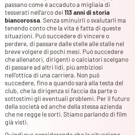
passano come é accaduto a migliaia di
tesserati nell’arco dei
113 anni di storia
biancorossa
. Senza sminuirli o svalutarli ma
tenendo conto che la vita é fatta di queste
situazioni. Può succedere di vincere o
perdere, di passare dalle stelle alle stalle nel
breve volgere di pochi mesi. Può succedere
che allenatori, dirigenti o calciatori scelgano
di passare ad altri lidi, più ambiziosi
nell’ottica di una carriera. Non può
succedere, fino a quando sarà alla testa del
club, che la dirigenza si faccia da parte o
sottostimi gli eventuali problemi. Per il futuro
della società ed anche della stessa azienda
che ne regge le sorti. Stiamo parlando di film
già visti.
Quindi pur considerando che la situazione