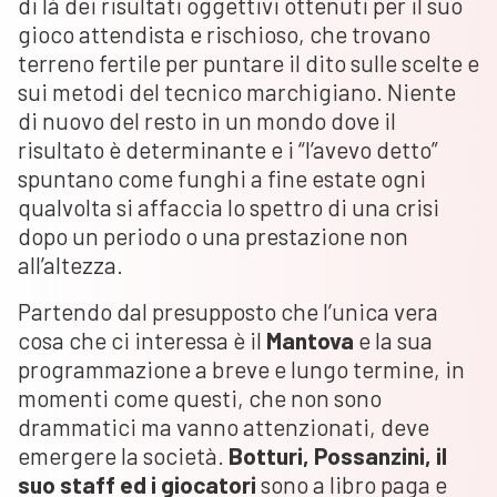
di là dei risultati oggettivi ottenuti per il suo
gioco attendista e rischioso, che trovano
terreno fertile per puntare il dito sulle scelte e
sui metodi del tecnico marchigiano. Niente
di nuovo del resto in un mondo dove il
risultato è determinante e i “l’avevo detto”
spuntano come funghi a fine estate ogni
qualvolta si affaccia lo spettro di una crisi
dopo un periodo o una prestazione non
all’altezza.
Partendo dal presupposto che l’unica vera
cosa che ci interessa è il
Mantova
e la sua
programmazione a breve e lungo termine, in
momenti come questi, che non sono
drammatici ma vanno attenzionati, deve
emergere la società.
Botturi, Possanzini, il
suo staff ed i giocatori
sono a libro paga e