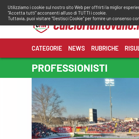
Salta
Utilizziamo i cookie sul nostro sito Web per offrirti la miglior esperi
al
"Accetta tutti" acconsenti all'uso di TUTTI i cookie.
contenuto
Tuttavia, puoi visitare "Gestisci Cookie" per fornire un consenso co
CATEGORIE
NEWS
RUBRICHE
RISU
PROFESSIONISTI