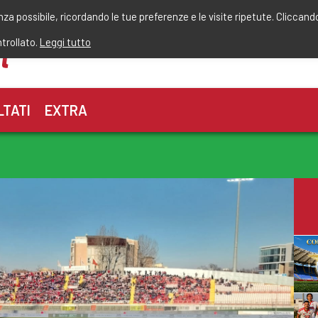
r
enza possibile, ricordando le tue preferenze e le visite ripetute. Cliccand
ntrollato.
Leggi tutto
LTATI
EXTRA