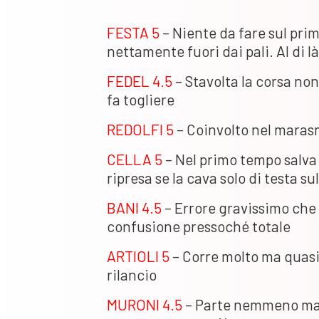
FESTA 5
– Niente da fare sul prim
nettamente fuori dai pali. Al di l
FEDEL 4.5
– Stavolta la corsa non
fa togliere
REDOLFI 5
– Coinvolto nel maras
CELLA 5
– Nel primo tempo salva s
ripresa se la cava solo di testa sul
BANI 4.5
– Errore gravissimo che d
confusione pressoché totale
ARTIOLI 5
– Corre molto ma quasi 
rilancio
MURONI 4.5
– Parte nemmeno mal