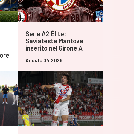
Serie A2 Élite:
Saviatesta Mantova
inserito nel Girone A
tore
Agosto 04,2026