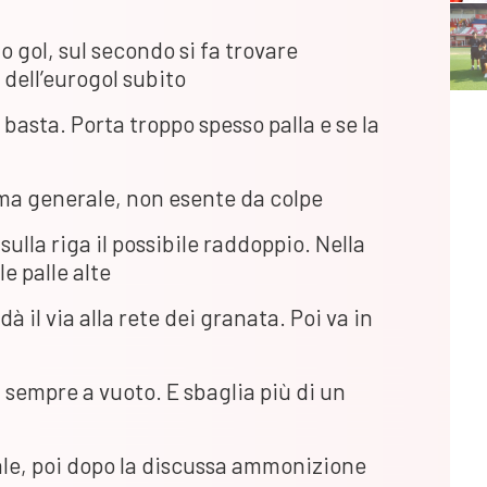
o gol, sul secondo si fa trovare
à dell’eurogol subito
 basta. Porta troppo spesso palla e se la
ma generale, non esente da colpe
ulla riga il possibile raddoppio. Nella
le palle alte
à il via alla rete dei granata. Poi va in
sempre a vuoto. E sbaglia più di un
e, poi dopo la discussa ammonizione