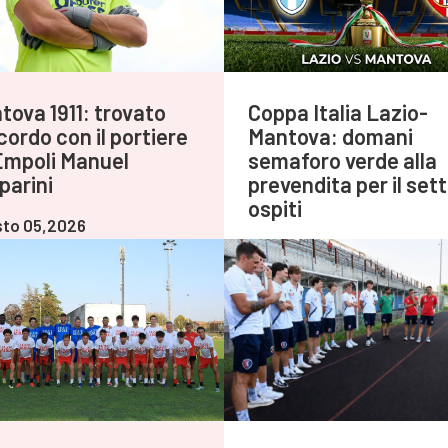
tova 1911: trovato
Coppa Italia Lazio-
cordo con il portiere
Mantova: domani
Empoli Manuel
semaforo verde alla
parini
prevendita per il set
ospiti
to 05,2026
Agosto 05,2026