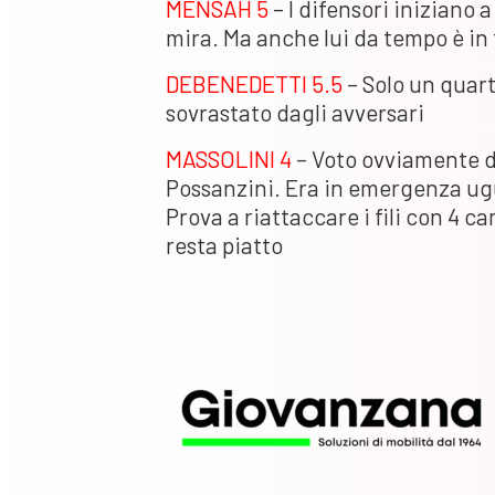
MENSAH 5
– I difensori iniziano a
mira. Ma anche lui da tempo è in 
DEBENEDETTI 5.5
– Solo un quart
sovrastato dagli avversari
MASSOLINI 4
– Voto ovviamente d
Possanzini. Era in emergenza ug
Prova a riattaccare i fili con 4
resta piatto