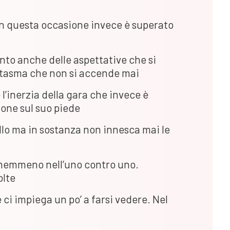
 in questa occasione invece è superato
onto anche delle aspettative che si
antasma che non si accende mai
 l’inerzia della gara che invece è
one sul suo piede
lo ma in sostanza non innesca mai le
 nemmeno nell’uno contro uno.
olte
 ci impiega un po’ a farsi vedere. Nel