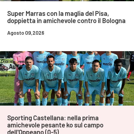
Super Marras con la maglia del Pisa,
doppietta in amichevole contro il Bologna
Agosto 09,2026
Sporting Castellana: nella prima
amichevole pesante ko sul campo
dell'Oppeano (0-5)