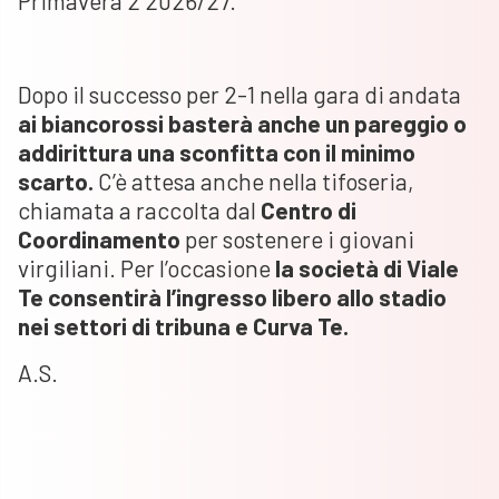
Primavera 2 2026/27.
Dopo il successo per 2-1 nella gara di andata
ai biancorossi basterà anche un pareggio o
addirittura una sconfitta con il minimo
scarto.
C’è attesa anche nella tifoseria,
chiamata a raccolta dal
Centro di
Coordinamento
per sostenere i giovani
virgiliani. Per l’occasione
la società di Viale
Te consentirà l’ingresso libero allo stadio
nei settori di tribuna e Curva Te.
A.S.