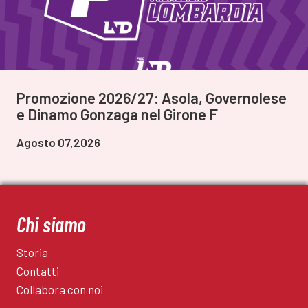
Promozione 2026/27: Asola, Governolese
e Dinamo Gonzaga nel Girone F
Agosto 07,2026
Chi siamo
Storia
Contatti
Collabora con noi