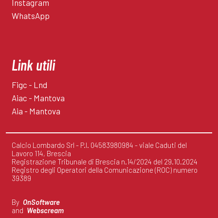
Instagram
WhatsApp
Link utili
Figc - Lnd
Aiac - Mantova
Aia - Mantova
Calcio Lombardo Srl - P.I. 04583980984 - viale Caduti del
Lavoro 114, Brescia
Registrazione Tribunale di Brescia n.14/2024 del 29.10.2024
Registro degli Operatori della Comunicazione (ROC) numero
39389
By
OnSoftware
and
Webscream