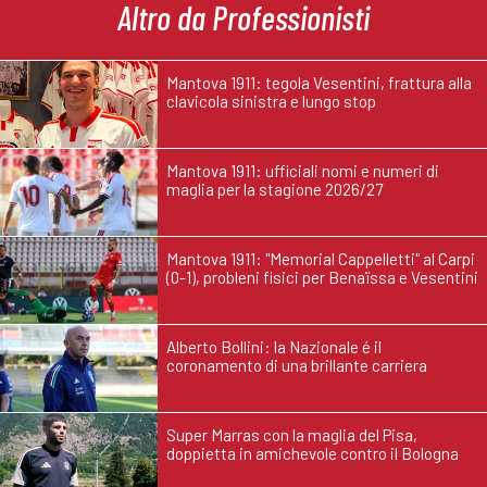
Altro da Professionisti
Mantova 1911: tegola Vesentini, frattura alla
clavicola sinistra e lungo stop
Mantova 1911: ufficiali nomi e numeri di
maglia per la stagione 2026/27
Mantova 1911: "Memorial Cappelletti" al Carpi
(0-1), probleni fisici per Benaïssa e Vesentini
Alberto Bollini: la Nazionale é il
coronamento di una brillante carriera
Super Marras con la maglia del Pisa,
doppietta in amichevole contro il Bologna