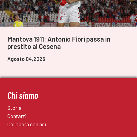
Mantova 1911: Antonio Fiori passa in
prestito al Cesena
Agosto 04,2026
Chi siamo
Storia
Contatti
Collabora con noi