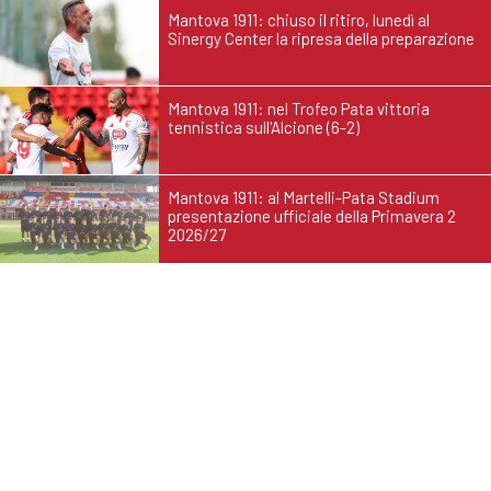
Mantova 1911: chiuso il ritiro, lunedì al
Sinergy Center la ripresa della preparazione
Mantova 1911: nel Trofeo Pata vittoria
tennistica sull'Alcione (6-2)
Mantova 1911: al Martelli-Pata Stadium
presentazione ufficiale della Primavera 2
2026/27