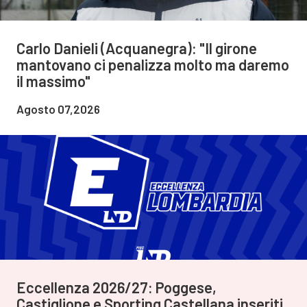
Carlo Danieli (Acquanegra): "Il girone
mantovano ci penalizza molto ma daremo
il massimo"
Agosto 07,2026
Eccellenza 2026/27: Poggese,
Castiglione e Sporting Castellana inseriti