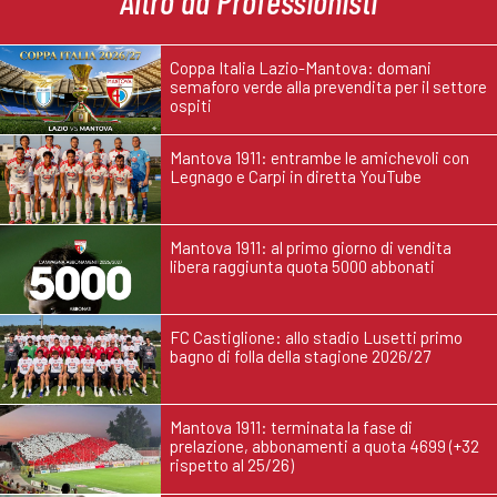
Altro da Professionisti
Coppa Italia Lazio-Mantova: domani
semaforo verde alla prevendita per il settore
ospiti
Mantova 1911: entrambe le amichevoli con
Legnago e Carpi in diretta YouTube
Mantova 1911: al primo giorno di vendita
libera raggiunta quota 5000 abbonati
FC Castiglione: allo stadio Lusetti primo
bagno di folla della stagione 2026/27
Mantova 1911: terminata la fase di
prelazione, abbonamenti a quota 4699 (+32
rispetto al 25/26)