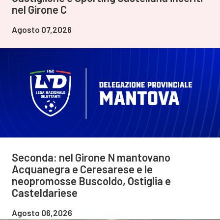
nel Girone C
Agosto 07,2026
Seconda: nel Girone N mantovano
Acquanegra e Ceresarese e le
neopromosse Buscoldo, Ostiglia e
Casteldariese
Agosto 06,2026