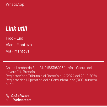
WhatsApp
Link utili
Figc - Lnd
Aiac - Mantova
Aia - Mantova
Calcio Lombardo Srl - P.I. 04583980984 - viale Caduti del
Lavoro 114, Brescia
Registrazione Tribunale di Brescia n.14/2024 del 29.10.2024
Registro degli Operatori della Comunicazione (ROC) numero
39389
By
OnSoftware
and
Webscream