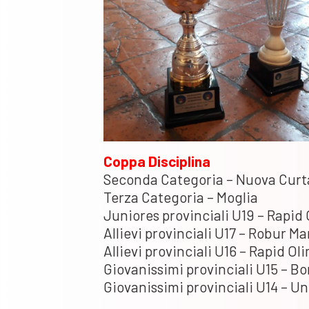
Coppa Disciplina
Seconda Categoria – Nuova Cur
Terza Categoria – Moglia
Juniores provinciali U19 – Rapid
Allievi provinciali U17 – Robur M
Allievi provinciali U16 – Rapid Ol
Giovanissimi provinciali U15 – Bo
Giovanissimi provinciali U14 – 