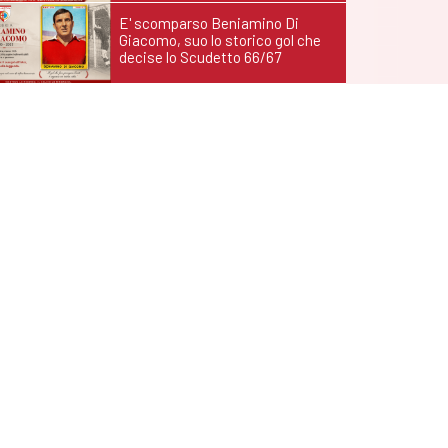
E' scomparso Beniamino Di
Giacomo, suo lo storico gol che
decise lo Scudetto 66/67