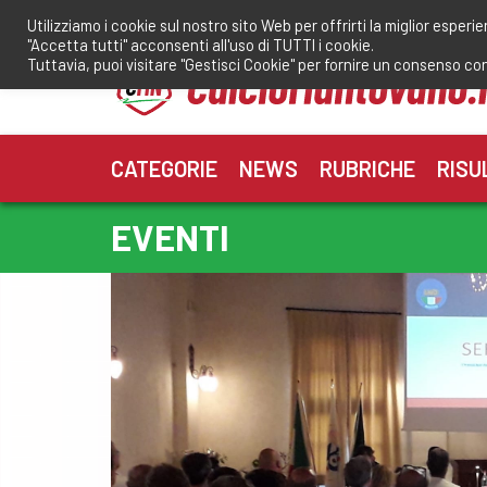
Salta
Utilizziamo i cookie sul nostro sito Web per offrirti la miglior esperi
al
"Accetta tutti" acconsenti all'uso di TUTTI i cookie.
contenuto
Tuttavia, puoi visitare "Gestisci Cookie" per fornire un consenso co
CATEGORIE
NEWS
RUBRICHE
RISU
EVENTI