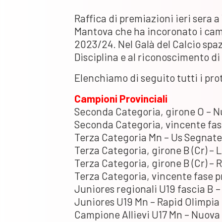
Raffica di premiazioni ieri sera a
Mantova che ha incoronato i camp
2023/24. Nel Galà del Calcio spa
Disciplina e al riconoscimento d
Elenchiamo di seguito tutti i pro
Campioni Provinciali
Seconda Categoria, girone O – 
Seconda Categoria, vincente fas
Terza Categoria Mn – Us Segnate
Terza Categoria, girone B (Cr) – 
Terza Categoria, girone B (Cr) – 
Terza Categoria, vincente fase p
Juniores regionali U19 fascia B 
Juniores U19 Mn – Rapid Olimpia
Campione Allievi U17 Mn – Nuova