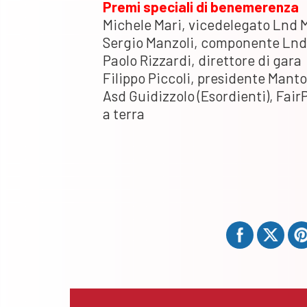
Premi speciali di benemerenza
Michele Mari, vicedelegato Lnd
Sergio Manzoli, componente Ln
Paolo Rizzardi, direttore di gara
Filippo Piccoli, presidente Mant
Asd Guidizzolo (Esordienti), FairP
a terra