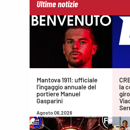
Ultime notizie
Mantova 1911: ufficiale
CRE
l’ingaggio annuale del
la 
portiere Manuel
gir
Gasparini
Via
Ser
Agosto 06,2026
Agos