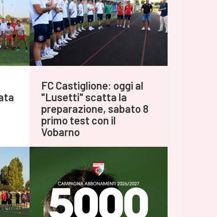
FC Castiglione: oggi al
iata
"Lusetti" scatta la
preparazione, sabato 8
primo test con il
Vobarno
Agosto 04,2026