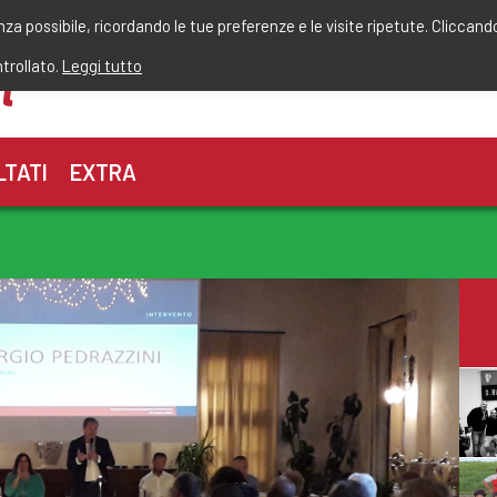
r
enza possibile, ricordando le tue preferenze e le visite ripetute. Cliccand
ntrollato.
Leggi tutto
LTATI
EXTRA