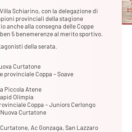
 Villa Schiarino, con la delegazione di
ioni provinciali della stagione
zio anche alla consegna delle Coppe
i ben 5 benemerenze al merito sportivo.
tagonisti della serata.
Nuova Curtatone
e provinciale Coppa – Soave
La Piccola Atene
Rapid Olimpia
rovinciale Coppa – Juniors Cerlongo
– Nuova Curtatone
 Curtatone, Ac Gonzaga, San Lazzaro