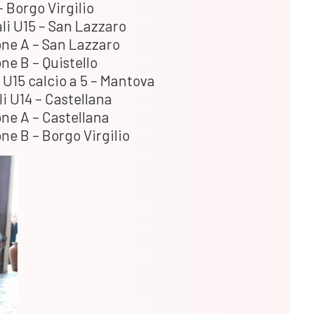
– Borgo Virgilio
li U15 – San Lazzaro
one A – San Lazzaro
ne B – Quistello
U15 calcio a 5 – Mantova
i U14 – Castellana
one A – Castellana
one B – Borgo Virgilio