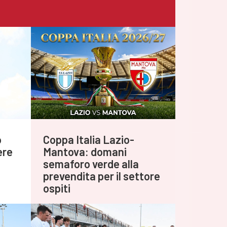
o
Coppa Italia Lazio-
ere
Mantova: domani
semaforo verde alla
prevendita per il settore
ospiti
Agosto 05,2026