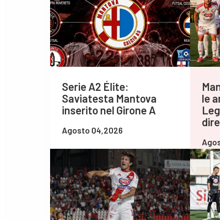
Serie A2 Élite:
Man
Saviatesta Mantova
le 
inserito nel Girone A
Leg
dir
Agosto 04,2026
Agos