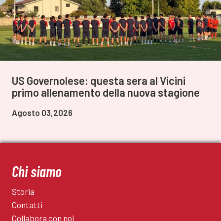
US Governolese: questa sera al Vicini
primo allenamento della nuova stagione
Agosto 03,2026
Chi siamo
Storia
Contatti
Collabora con noi