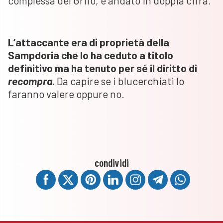
complessa del Grifo, è andato in doppia cifra.
L’attaccante era di proprietà della
Sampdoria che lo ha ceduto a titolo
definitivo ma ha tenuto per sé il diritto di
recompra
.
Da capire se i blucerchiati lo
faranno valere oppure no.
condividi