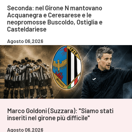
Seconda: nel Girone N mantovano
Acquanegra e Ceresarese e le
neopromosse Buscoldo, Ostiglia e
Casteldariese
Agosto 06,2026
Marco Goldoni (Suzzara): "Siamo stati
inseriti nel girone più difficile"
Agosto 06,2026