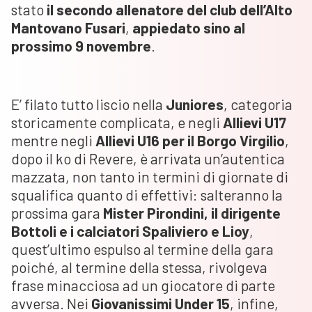
stato
il secondo allenatore del club dell’Alto
Mantovano Fusari
,
appiedato sino al
prossimo 9 novembre
.
E’ filato tutto liscio nella
Juniores
, categoria
storicamente complicata, e negli
Allievi U17
mentre negli
Allievi U16 per il Borgo Virgilio
,
dopo il ko di Revere, è arrivata un’autentica
mazzata, non tanto in termini di giornate di
squalifica quanto di effettivi: salteranno la
prossima gara
Mister Pirondini, il dirigente
Bottoli e i calciatori Spaliviero e Lioy
,
quest’ultimo espulso al termine della gara
poiché, al termine della stessa, rivolgeva
frase minacciosa ad un giocatore di parte
avversa. Nei
Giovanissimi Under 15
, infine,