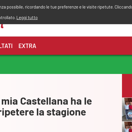
r
enza possibile, ricordando le tue preferenze e le visite ripetute. Cliccand
ntrollato.
Leggi tutto
LTATI
EXTRA
 mia Castellana ha le
ripetere la stagione