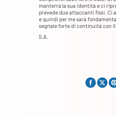
manterrà la sua identità e ci ri
prevede due attaccanti fissi. Ci 
e quindi per me sarà fondamental
segnale forte di continuità con i
S.A.