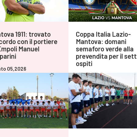
tova 1911: trovato
Coppa Italia Lazio-
cordo con il portiere
Mantova: domani
Empoli Manuel
semaforo verde alla
parini
prevendita per il set
ospiti
to 05,2026
Agosto 05,2026