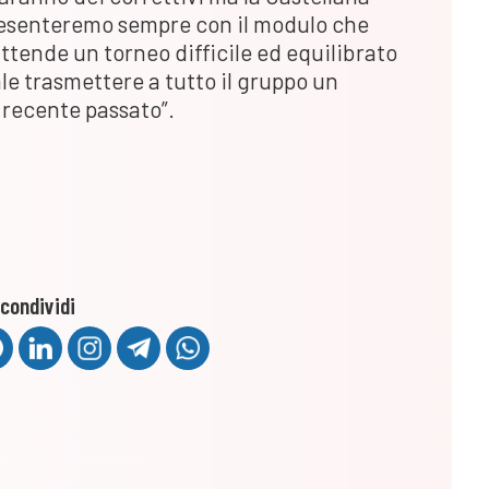
presenteremo sempre con il modulo che
attende un torneo difficile ed equilibrato
e trasmettere a tutto il gruppo un
l recente passato”.
condividi