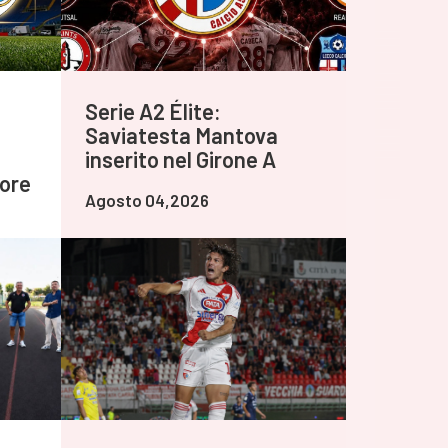
Serie A2 Élite:
Saviatesta Mantova
inserito nel Girone A
tore
Agosto 04,2026