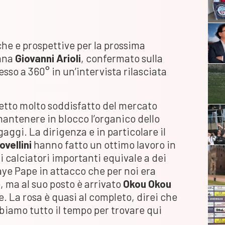
he e prospettive per la prossima
lana
Giovanni Arioli
, confermato sulla
sso a 360° in un’intervista rilasciata
detto molto soddisfatto del mercato
antenere in blocco l’organico dello
aggi. La dirigenza e in particolare il
vellini
hanno fatto un ottimo lavoro in
i calciatori importanti equivale a dei
ye Pape in attacco che per noi era
 ma al suo posto è arrivato
Okou Okou
. La rosa è quasi al completo, direi che
iamo tutto il tempo per trovare qui