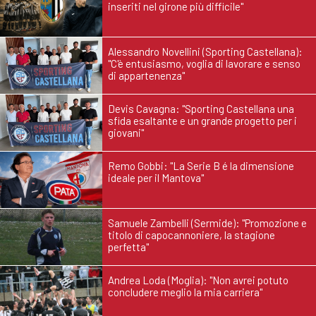
inseriti nel girone più difficile"
Alessandro Novellini (Sporting Castellana):
"C'è entusiasmo, voglia di lavorare e senso
di appartenenza"
Devis Cavagna: "Sporting Castellana una
sfida esaltante e un grande progetto per i
giovani"
Remo Gobbi: "La Serie B é la dimensione
ideale per il Mantova"
Samuele Zambelli (Sermide): "Promozione e
titolo di capocannoniere, la stagione
perfetta"
Andrea Loda (Moglia): "Non avrei potuto
concludere meglio la mia carriera"