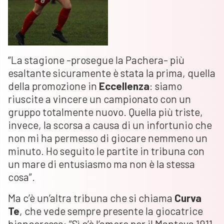
“La stagione -prosegue la Pachera- più
esaltante sicuramente è stata la prima, quella
della promozione in
Eccellenza
: siamo
riuscite a vincere un campionato con un
gruppo totalmente nuovo. Quella più triste,
invece, la scorsa a causa di un infortunio che
non mi ha permesso di giocare nemmeno un
minuto. Ho seguito le partite in tribuna con
un mare di entusiasmo ma non è la stessa
cosa”.
Ma c’è un’altra tribuna che si chiama
Curva
Te
, che vede sempre presente la giocatrice
biancorossa: ”Sì c’è l’amore per il Mantova 1911