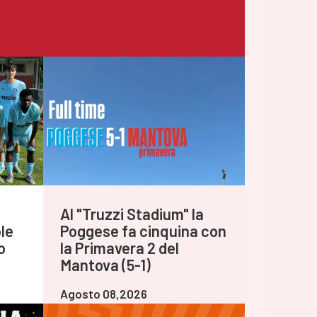
Al "Truzzi Stadium" la
le
Poggese fa cinquina con
o
la Primavera 2 del
Mantova (5-1)
Agosto 08,2026