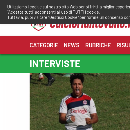
Salta
Utilizziamo i cookie sul nostro sito Web per offrirti la miglior esperi
al
"Accetta tutti" acconsenti all'uso di TUTTI i cookie.
contenuto
Tuttavia, puoi visitare "Gestisci Cookie" per fornire un consenso co
CATEGORIE
NEWS
RUBRICHE
RISU
INTERVISTE