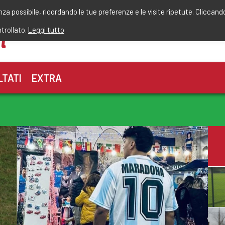
r
enza possibile, ricordando le tue preferenze e le visite ripetute. Cliccand
ntrollato.
Leggi tutto
LTATI
EXTRA