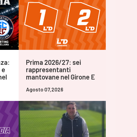
nza:
Prima 2026/27: sei
 e
rappresentanti
nel
mantovane nel Girone E
Agosto 07,2026