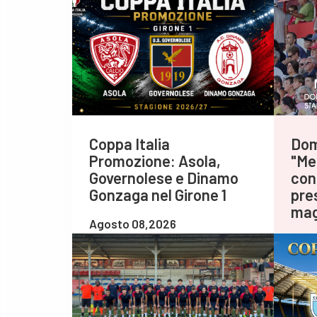
Coppa Italia
Dom
Promozione: Asola,
"Me
Governolese e Dinamo
con 
Gonzaga nel Girone 1
pre
mag
Agosto 08,2026
Agos