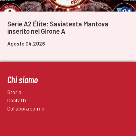
Serie A2 Élite: Saviatesta Mantova
inserito nel Girone A
Agosto 04,2026
Chi siamo
Storia
Contatti
Collabora con noi