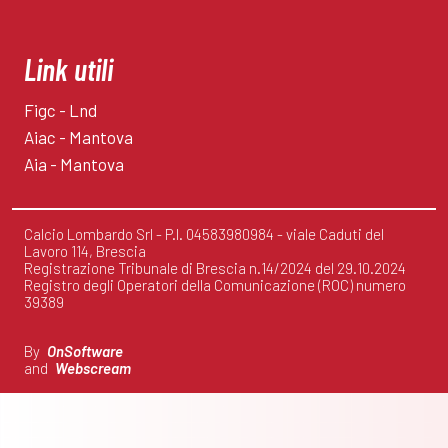
Link utili
Figc - Lnd
Aiac - Mantova
Aia - Mantova
Calcio Lombardo Srl - P.I. 04583980984 - viale Caduti del
Lavoro 114, Brescia
Registrazione Tribunale di Brescia n.14/2024 del 29.10.2024
Registro degli Operatori della Comunicazione (ROC) numero
39389
By
OnSoftware
and
Webscream