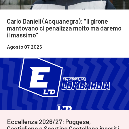
Carlo Danieli (Acquanegra): "Il girone
mantovano ci penalizza molto ma daremo
il massimo"
Agosto 07,2026
Eccellenza 2026/27: Poggese,
Castiglione e Sporting Castellana inseriti