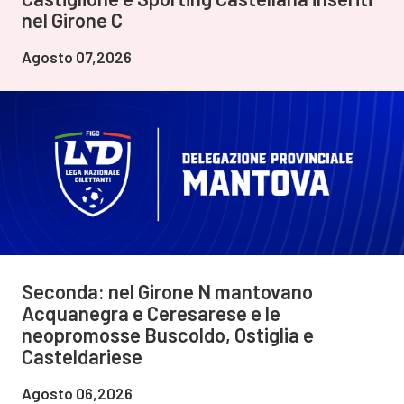
nel Girone C
Agosto 07,2026
Seconda: nel Girone N mantovano
Acquanegra e Ceresarese e le
neopromosse Buscoldo, Ostiglia e
Casteldariese
Agosto 06,2026