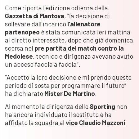
Come riporta l’edizione odierna della
Gazzetta di Mantova
, “la decisione di
sollevare dall’incarico
l’allenatore
partenopeo
è stata comunicata ieri mattina
al diretto interessato, dopo che già domenica
scorsa nel
pre partita del match contro la
Medolese
, tecnico e dirigenza avevano avuto
un acceso faccia a faccia”.
“Accetto la loro decisione e mi prendo questo
periodo di sosta per programmare il futuro”
ha dichiarato
Mister De Martino
.
Al momento la dirigenza dello
Sporting
non
ha ancora individuato il sostituto e ha
affidato la squadra al
vice Claudio Mazzoni
.