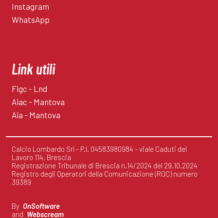
Instagram
WhatsApp
Link utili
Figc - Lnd
Aiac - Mantova
Aia - Mantova
Calcio Lombardo Srl - P.I. 04583980984 - viale Caduti del
Lavoro 114, Brescia
Registrazione Tribunale di Brescia n.14/2024 del 29.10.2024
Registro degli Operatori della Comunicazione (ROC) numero
39389
By
OnSoftware
and
Webscream