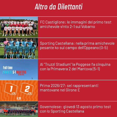
Altro da Dilettanti
FC Castiglione: le immagini del primo test
amichevole vinto 2-1 sul Vobarno
Sporting Castellana: nella prima amichevole
pesante ko sul campo dell'Oppeano (0-5)
Al "Truzzi Stadium" la Poggese fa cinquina
con la Primavera 2 del Mantova (5-1)
Prima 2026/27: sei rappresentanti
mantovane nel Girone E
Governolese: giovedì 13 agosto primo test
con lo Sporting Castellana