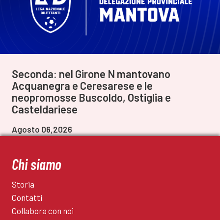
Seconda: nel Girone N mantovano
Acquanegra e Ceresarese e le
neopromosse Buscoldo, Ostiglia e
Casteldariese
Agosto 06,2026
Chi siamo
Storia
Contatti
Collabora con noi