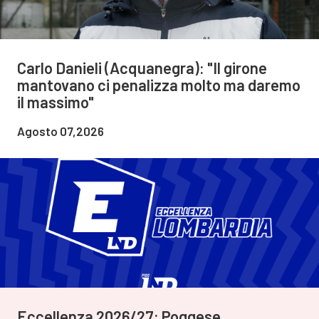
Carlo Danieli (Acquanegra): "Il girone
mantovano ci penalizza molto ma daremo
il massimo"
Agosto 07,2026
Eccellenza 2026/27: Poggese,