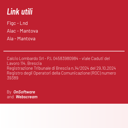
Link utili
Figc - Lnd
Aiac - Mantova
Aia - Mantova
Calcio Lombardo Srl - P.I. 04583980984 - viale Caduti del
Lavoro 114, Brescia
Registrazione Tribunale di Brescia n.14/2024 del 29.10.2024
Registro degli Operatori della Comunicazione (ROC) numero
39389
By
OnSoftware
and
Webscream