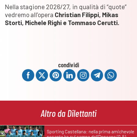
Nella stagione 2026/27, in qualità di “quote”
vedremo all’opera
Christian Filippi, Mikas
Storti, Michele Righi e Tommaso Cerutti.
condividi
Altro da Dilettanti
Sporting Castellana: nella prima amichevole
pesante ko sul campo dell'Oppeano (0-5)