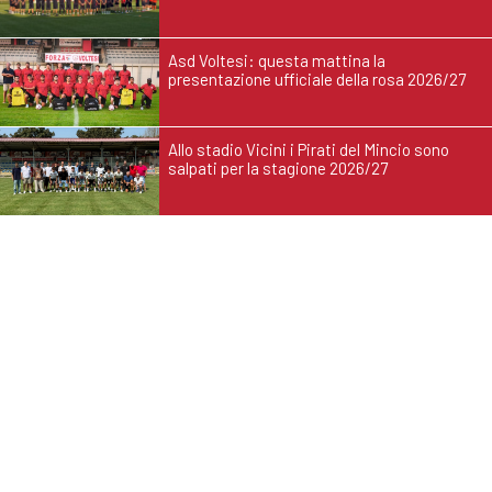
Asd Voltesi: questa mattina la
presentazione ufficiale della rosa 2026/27
Allo stadio Vicini i Pirati del Mincio sono
salpati per la stagione 2026/27