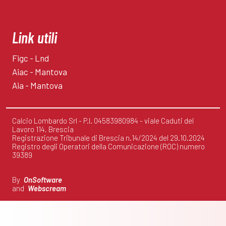
Link utili
Figc - Lnd
Aiac - Mantova
Aia - Mantova
Calcio Lombardo Srl - P.I. 04583980984 - viale Caduti del
Lavoro 114, Brescia
Registrazione Tribunale di Brescia n.14/2024 del 29.10.2024
Registro degli Operatori della Comunicazione (ROC) numero
39389
By
OnSoftware
and
Webscream