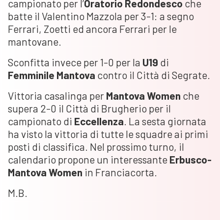
campionato per l’
Oratorio Redondesco
che
batte il Valentino Mazzola per 3-1: a segno
Ferrari, Zoetti ed ancora Ferrari per le
mantovane.
Sconfitta invece per 1-0 per la
U19
di
Femminile Mantova
contro il Città di Segrate.
Vittoria casalinga per
Mantova
Women
che
supera 2-0 il Città di Brugherio per il
campionato di
Eccellenza
. La sesta giornata
ha visto la vittoria di tutte le squadre ai primi
posti di classifica. Nel prossimo turno, il
calendario propone un interessante
Erbusco-
Mantova Women
in Franciacorta.
M.B.