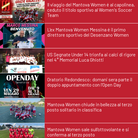
Il viaggio del Mantova Women é al capolinea,
ceduto il titolo sportivo al Women's Soccer
Team
L'ex Mantova Women Messina é il primo
direttore sportivo del Desenzano Women
US Segnate Under 14 trionfa ai calci di rigore
nel 4° Memorial Luca Ghiotti
Oratorio Redondesco: domani sera parte il
doppio appuntamento con l'Open Day
Mantova Women chiude in bellezza al terzo
posto solitario in classifica
Mantova Women sale sull'ottovolante e si
conferma al terzo posto