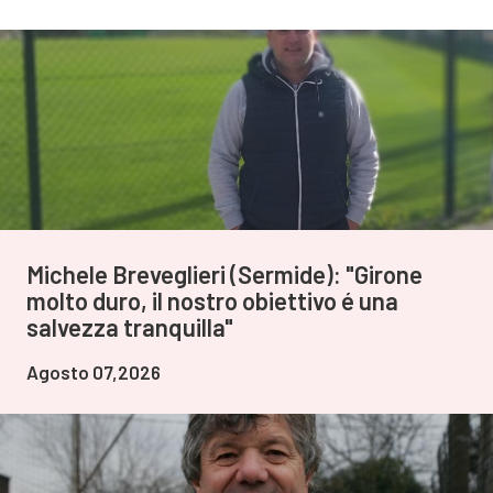
Michele Breveglieri (Sermide): "Girone
molto duro, il nostro obiettivo é una
salvezza tranquilla"
Agosto 07,2026