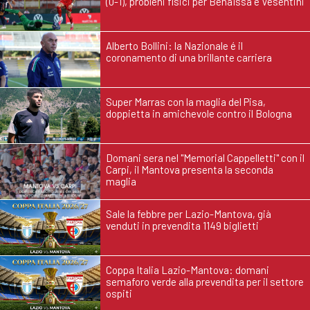
(0-1), probleni fisici per Benaïssa e Vesentini
Alberto Bollini: la Nazionale é il
coronamento di una brillante carriera
Super Marras con la maglia del Pisa,
doppietta in amichevole contro il Bologna
Domani sera nel "Memorial Cappelletti" con il
Carpi, il Mantova presenta la seconda
maglia
Sale la febbre per Lazio-Mantova, già
venduti in prevendita 1149 biglietti
Coppa Italia Lazio-Mantova: domani
semaforo verde alla prevendita per il settore
ospiti