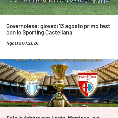
Governolese: giovedì 13 agosto primo test
con lo Sporting Castellana
Agosto 07,2026
Sale la febbre per Lazio-Mantova, già