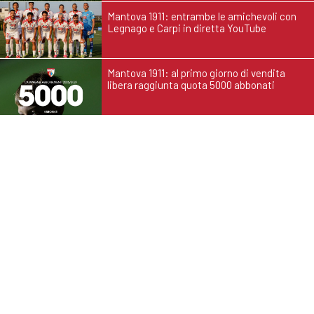
Mantova 1911: entrambe le amichevoli con
Legnago e Carpi in diretta YouTube
Mantova 1911: al primo giorno di vendita
libera raggiunta quota 5000 abbonati