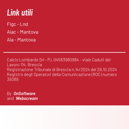
Link utili
Figc - Lnd
Aiac - Mantova
Aia - Mantova
Calcio Lombardo Srl - P.I. 04583980984 - viale Caduti del
Lavoro 114, Brescia
Registrazione Tribunale di Brescia n.14/2024 del 29.10.2024
Registro degli Operatori della Comunicazione (ROC) numero
39389
By
OnSoftware
and
Webscream