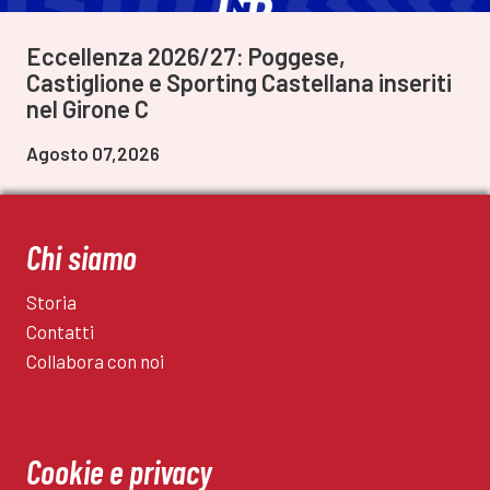
Eccellenza 2026/27: Poggese,
Castiglione e Sporting Castellana inseriti
nel Girone C
Agosto 07,2026
Chi siamo
Storia
Contatti
Collabora con noi
Cookie e privacy