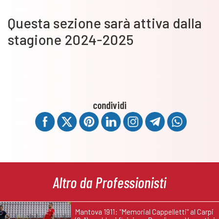
Questa sezione sarà attiva dalla
stagione 2024-2025
condividi
Altro da Professionisti
Mantova 1911: "Memorial Cappelletti" al Carpi