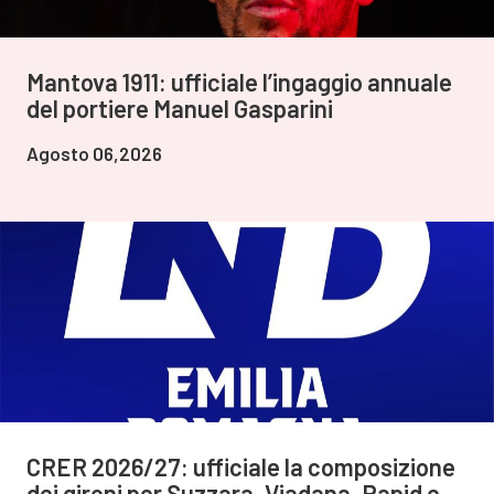
Mantova 1911: ufficiale l’ingaggio annuale
del portiere Manuel Gasparini
Agosto 06,2026
CRER 2026/27: ufficiale la composizione
dei gironi per Suzzara, Viadana, Rapid e