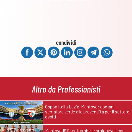
condividi
Altro da Professionisti
Coppa Italia Lazio-Mantova: domani
semaforo verde alla prevendita per il settore
ospiti
Mantova 1911: entrambe le amichevoli con