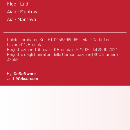
Figc - Lnd
Aiac - Mantova
Aia - Mantova
Calcio Lombardo Srl - P.I. 04583980984 - viale Caduti del
Lavoro 114, Brescia
Registrazione Tribunale di Brescia n.14/2024 del 29.10.2024
Registro degli Operatori della Comunicazione (ROC) numero
39389
By
OnSoftware
and
Webscream