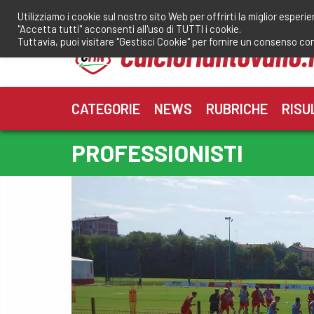
Salta
Utilizziamo i cookie sul nostro sito Web per offrirti la miglior esperi
al
"Accetta tutti" acconsenti all'uso di TUTTI i cookie.
contenuto
Tuttavia, puoi visitare "Gestisci Cookie" per fornire un consenso co
CATEGORIE
NEWS
RUBRICHE
RISU
PROFESSIONISTI