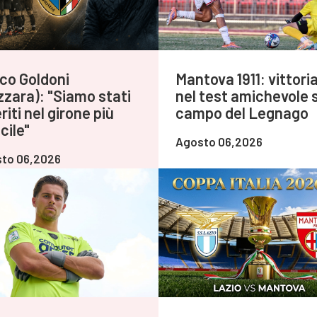
co Goldoni
Mantova 1911: vittoria
zzara): "Siamo stati
nel test amichevole 
riti nel girone più
campo del Legnago
icile"
Agosto 06,2026
to 06,2026