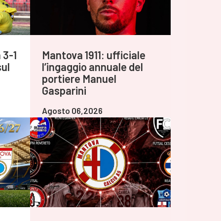
 3-1
Mantova 1911: ufficiale
sul
l’ingaggio annuale del
portiere Manuel
Gasparini
Agosto 06,2026