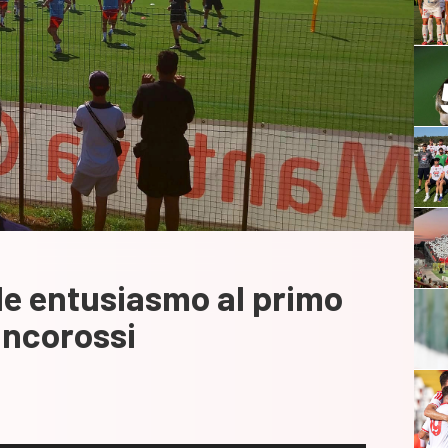
de entusiasmo al primo
ancorossi