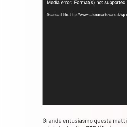
Video
Media error: Format(s) not supported 
Player
Scarica il file: http://www.calciomantovano.it
Grande entusiasmo questa mattin