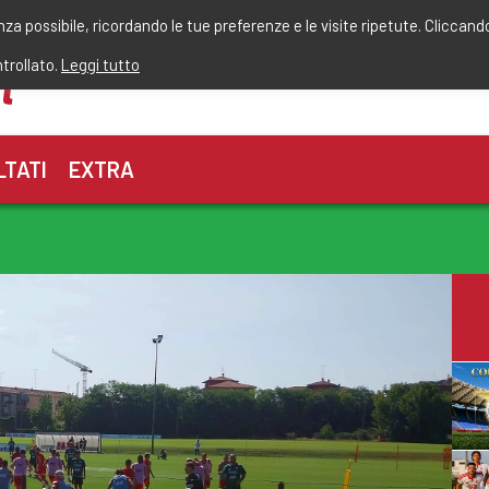
r
enza possibile, ricordando le tue preferenze e le visite ripetute. Cliccand
ntrollato.
Leggi tutto
LTATI
EXTRA