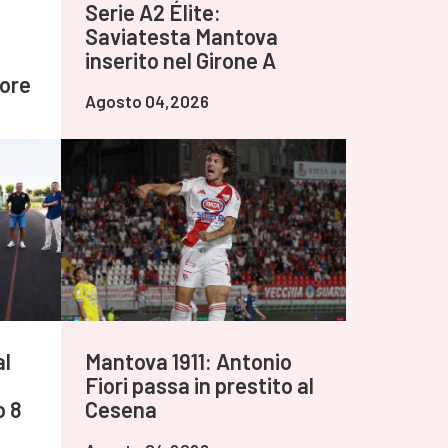
Serie A2 Élite:
Saviatesta Mantova
inserito nel Girone A
tore
Agosto 04,2026
al
Mantova 1911: Antonio
Fiori passa in prestito al
o 8
Cesena