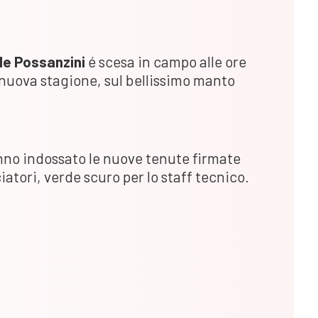
de Possanzini
é scesa in campo alle ore
 nuova stagione, sul bellissimo manto
no indossato le nuove tenute firmate
iatori, verde scuro per lo staff tecnico.