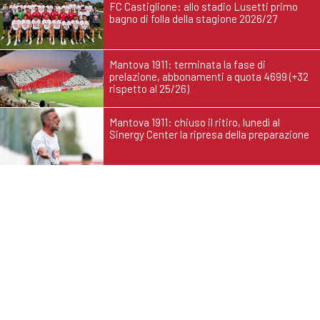
FC Castiglione: allo stadio Lusetti primo
bagno di folla della stagione 2026/27
Mantova 1911: terminata la fase di
prelazione, abbonamenti a quota 4699 (+32
rispetto al 25/26)
Mantova 1911: chiuso il ritiro, lunedì al
Sinergy Center la ripresa della preparazione