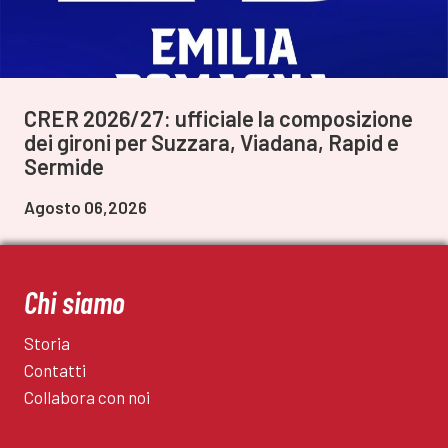
CRER 2026/27: ufficiale la composizione
dei gironi per Suzzara, Viadana, Rapid e
Sermide
Agosto 06,2026
Chi siamo
Storia
Contatti
Collabora con noi