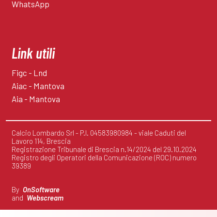
WhatsApp
Link utili
Figc - Lnd
Aiac - Mantova
Aia - Mantova
Calcio Lombardo Srl - P.I. 04583980984 - viale Caduti del
Lavoro 114, Brescia
Registrazione Tribunale di Brescia n.14/2024 del 29.10.2024
Registro degli Operatori della Comunicazione (ROC) numero
39389
By
OnSoftware
and
Webscream