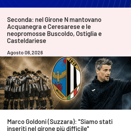
Seconda: nel Girone N mantovano
Acquanegra e Ceresarese e le
neopromosse Buscoldo, Ostiglia e
Casteldariese
Agosto 06,2026
Marco Goldoni (Suzzara): "Siamo stati
inseriti nel girone più difficile"