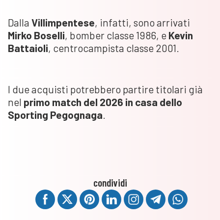
Dalla
Villimpentese
, infatti, sono arrivati
Mirko Boselli
, bomber classe 1986, e
Kevin
Battaioli
, centrocampista classe 2001.
I due acquisti potrebbero partire titolari già
nel
primo match del 2026 in casa dello
Sporting Pegognaga
.
condividi