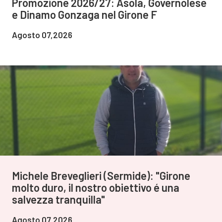
Promozione 2026/27: Asola, Governolese
e Dinamo Gonzaga nel Girone F
Agosto 07,2026
Michele Breveglieri (Sermide): "Girone
molto duro, il nostro obiettivo é una
salvezza tranquilla"
Agosto 07,2026