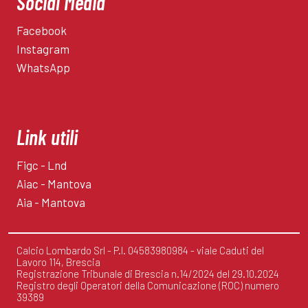
Social Media
Facebook
Instagram
WhatsApp
Link utili
Figc - Lnd
Aiac - Mantova
Aia - Mantova
Calcio Lombardo Srl - P.I. 04583980984 - viale Caduti del
Lavoro 114, Brescia
Registrazione Tribunale di Brescia n.14/2024 del 29.10.2024
Registro degli Operatori della Comunicazione (ROC) numero
39389