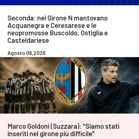
Seconda: nel Girone N mantovano
Acquanegra e Ceresarese e le
neopromosse Buscoldo, Ostiglia e
Casteldariese
Agosto 06,2026
Marco Goldoni (Suzzara): "Siamo stati
inseriti nel girone più difficile"