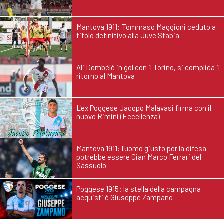
Mantova 1911: Tommaso Maggioni ceduto a
titolo definitivo alla Juve Stabia
Ali Dembélé in gol con il Torino, si complica il
ritorno al Mantova
L'ex Poggese Jacopo Malavasi firma con il
nuovo Rimini (Eccellenza)
Mantova 1911: l'uomo giusto per la difesa
potrebbe essere Gian Marco Ferrari del
Sassuolo
Poggese 1915: la stella della campagna
acquisti é Giuseppe Zampano