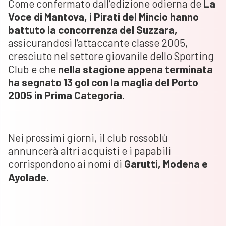
Come confermato dall’edizione odierna de
La
Voce di Mantova, i Pirati del Mincio hanno
battuto la concorrenza del Suzzara,
assicurandosi l’attaccante classe 2005,
cresciuto nel settore giovanile dello Sporting
Club e che
nella stagione appena terminata
ha segnato 13 gol con la maglia del Porto
2005 in Prima Categoria.
Nei prossimi giorni, il club rossoblù
annuncerà altri acquisti e i papabili
corrispondono ai nomi di
Garutti, Modena e
Ayolade.