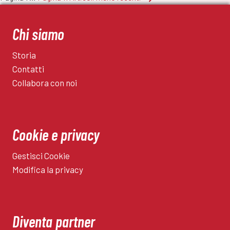
finale
degli
playoff
fra
articoli
Chi siamo
Orceana
e
Storia
Governolese
Contatti
Collabora con noi
Cookie e privacy
Gestisci Cookie
Modifica la privacy
Diventa partner