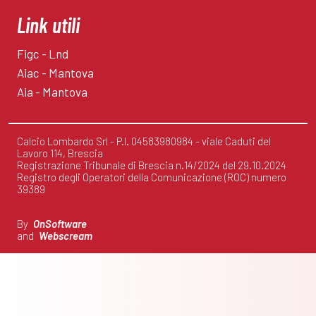
Link utili
Figc - Lnd
Aiac - Mantova
Aia - Mantova
Calcio Lombardo Srl - P.I. 04583980984 - viale Caduti del
Lavoro 114, Brescia
Registrazione Tribunale di Brescia n.14/2024 del 29.10.2024
Registro degli Operatori della Comunicazione (ROC) numero
39389
By
OnSoftware
and
Webscream