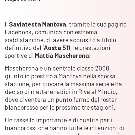
Il
Saviatesta Mantova
, tramite la sua pagina
Facebook, comunica con estrema
soddisfazione, di avere acquisito a titolo
definitivo dall’
Aosta 511
, le prestazioni
sportive di
Mattia
Mascherona
!
Mascherona è un centrale classe 2000,
giunto in prestito a Mantova nella scorsa
stagione, per giocare la massima serie e ha
deciso di mettere radici in Riva al Mincio,
dove diventerà un punto fermo del roster
biancorosso per le prossime tre stagioni.
Un tassello importante e di qualità per i
biancorossi che hanno tutte le intenzioni di