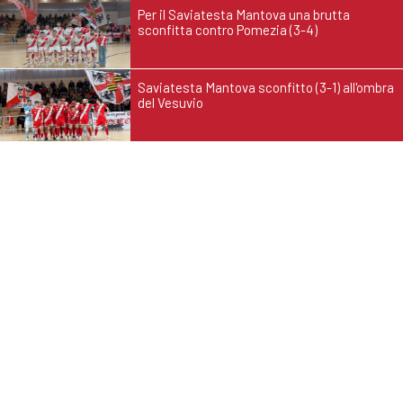
Per il Saviatesta Mantova una brutta
sconfitta contro Pomezia (3-4)
Saviatesta Mantova sconfitto (3-1) all'ombra
del Vesuvio