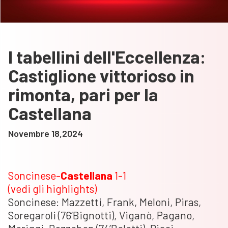
I tabellini dell'Eccellenza:
Castiglione vittorioso in
rimonta, pari per la
Castellana
Novembre 18,2024
Soncinese-
Castellana
1-1
(vedi gli highlights)
Soncinese: Mazzetti, Frank, Meloni, Piras,
Soregaroli (76’Bignotti), Viganò, Pagano,