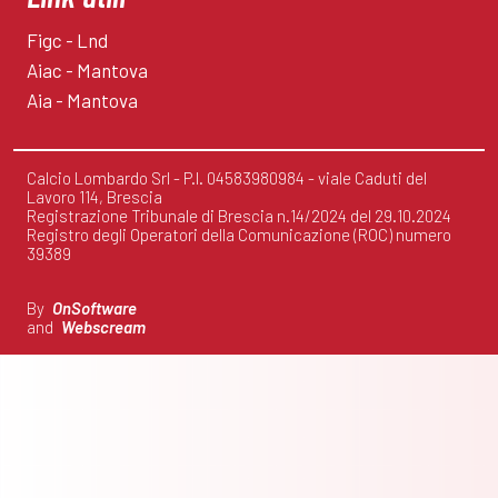
Figc - Lnd
Aiac - Mantova
Aia - Mantova
Calcio Lombardo Srl - P.I. 04583980984 - viale Caduti del
Lavoro 114, Brescia
Registrazione Tribunale di Brescia n.14/2024 del 29.10.2024
Registro degli Operatori della Comunicazione (ROC) numero
39389
By
OnSoftware
and
Webscream