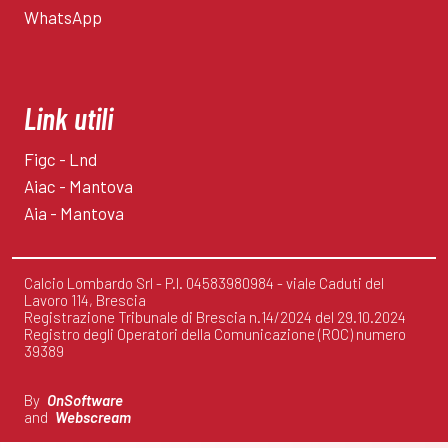
WhatsApp
Link utili
Figc - Lnd
Aiac - Mantova
Aia - Mantova
Calcio Lombardo Srl - P.I. 04583980984 - viale Caduti del
Lavoro 114, Brescia
Registrazione Tribunale di Brescia n.14/2024 del 29.10.2024
Registro degli Operatori della Comunicazione (ROC) numero
39389
By
OnSoftware
and
Webscream