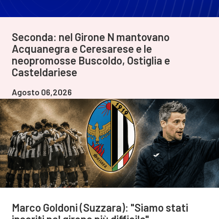
Seconda: nel Girone N mantovano
Acquanegra e Ceresarese e le
neopromosse Buscoldo, Ostiglia e
Casteldariese
Agosto 06,2026
Marco Goldoni (Suzzara): "Siamo stati