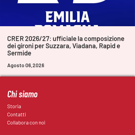
CRER 2026/27: ufficiale la composizione
dei gironi per Suzzara, Viadana, Rapid e
Sermide
Agosto 06,2026
Chi siamo
Storia
Contatti
Collabora con noi