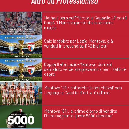
Altro da Professionisti
Domani sera nel "Memorial Cappelletti" con il
Carpi, il Mantova presenta la seconda
maglia
Sale la febbre per Lazio-Mantova, già
venduti in prevendita 1149 biglietti
Coppa Italia Lazio-Mantova: domani
semaforo verde alla prevendita per il settore
ospiti
Mantova 1911: entrambe le amichevoli con
Legnago e Carpi in diretta YouTube
Mantova 1911: al primo giorno di vendita
libera raggiunta quota 5000 abbonati