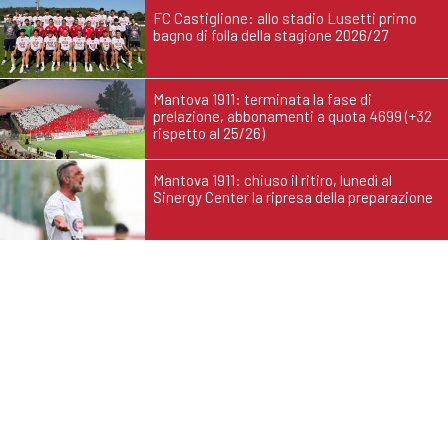
FC Castiglione: allo stadio Lusetti primo
bagno di folla della stagione 2026/27
Mantova 1911: terminata la fase di
prelazione, abbonamenti a quota 4699 (+32
rispetto al 25/26)
Mantova 1911: chiuso il ritiro, lunedì al
Sinergy Center la ripresa della preparazione