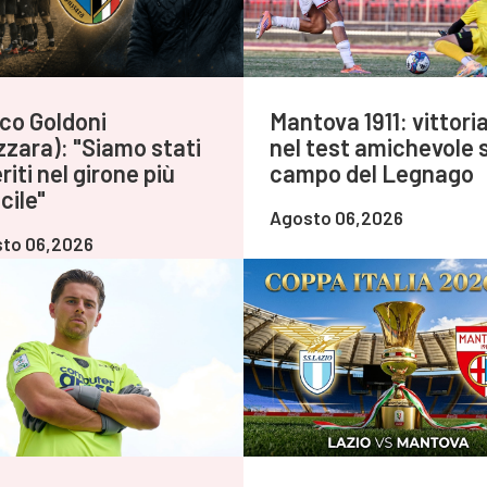
co Goldoni
Mantova 1911: vittoria
zzara): "Siamo stati
nel test amichevole 
riti nel girone più
campo del Legnago
icile"
Agosto 06,2026
to 06,2026