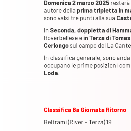
Domenica 2 marzo 2025
resterà
autore della
prima tripletta in 
sono valsi tre punti alla sua
Cast
In
Seconda, doppietta di Hamm
Roverbellese e
in Terza di Tomas
Cerlongo
sul campo del La Cante
In classifica generale, sono and
occupano le prime posizioni co
Loda
.
Classifica 8a Giornata Ritorno
Beltrami (River – Terza) 19