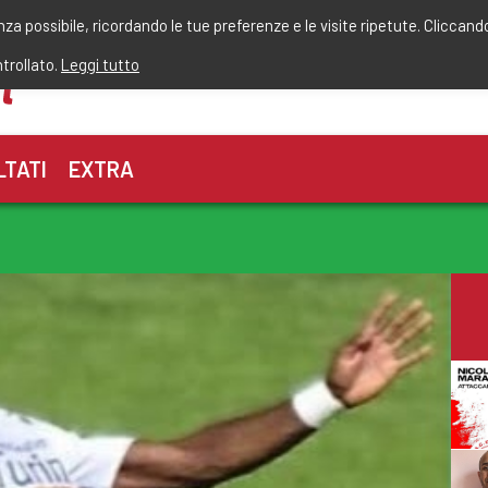
r
enza possibile, ricordando le tue preferenze e le visite ripetute. Cliccand
ntrollato.
Leggi tutto
LTATI
EXTRA