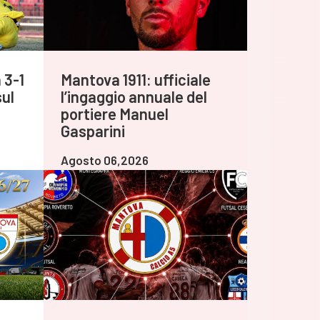
 3-1
Mantova 1911: ufficiale
sul
l’ingaggio annuale del
portiere Manuel
Gasparini
Agosto 06,2026