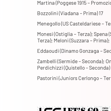
Martina (Poggese 1915 – Promozio
Bozzolini (Viadana – Prima) 17
Menegollo (US Casteldariese – Ter
Monesi (Ostiglia – Terza); Spena
Terza); Meloni (Suzzara – Prima); 
Eddaoudi (Dinamo Gonzaga – Seco
Zambelli (Sermide – Seconda); O
Perdichizzi (Quistello – Seconda) 
Pastorini (Juniors Cerlongo – Ter