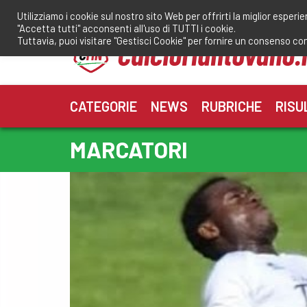
Salta
Utilizziamo i cookie sul nostro sito Web per offrirti la miglior esperi
al
"Accetta tutti" acconsenti all'uso di TUTTI i cookie.
contenuto
Tuttavia, puoi visitare "Gestisci Cookie" per fornire un consenso co
CATEGORIE
NEWS
RUBRICHE
RISU
MARCATORI