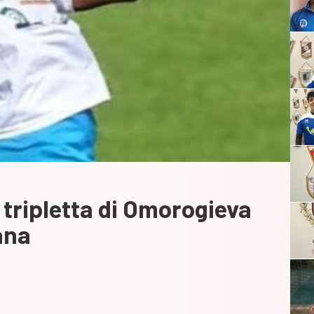
 tripletta di Omorogieva
ana