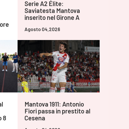
Serie A2 Élite:
Saviatesta Mantova
inserito nel Girone A
tore
Agosto 04,2026
al
Mantova 1911: Antonio
Fiori passa in prestito al
o 8
Cesena